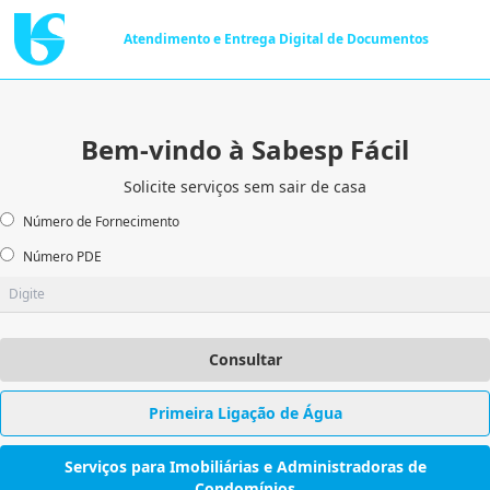
Atendimento e Entrega Digital de Documentos
Bem-vindo à Sabesp Fácil
Solicite serviços sem sair de casa
Número de Fornecimento
Número PDE
Consultar
Primeira Ligação de Água
Serviços para Imobiliárias e Administradoras de
Condomínios