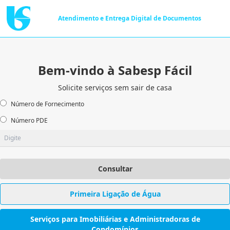
Atendimento e Entrega Digital de Documentos
Bem-vindo à Sabesp Fácil
Solicite serviços sem sair de casa
Número de Fornecimento
Número PDE
Consultar
Primeira Ligação de Água
Serviços para Imobiliárias e Administradoras de
Condomínios