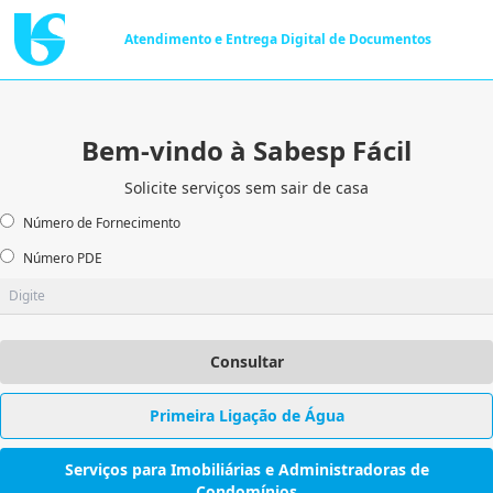
Atendimento e Entrega Digital de Documentos
Bem-vindo à Sabesp Fácil
Solicite serviços sem sair de casa
Número de Fornecimento
Número PDE
Consultar
Primeira Ligação de Água
Serviços para Imobiliárias e Administradoras de
Condomínios